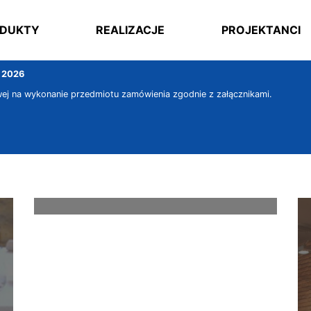
DUKTY
REALIZACJE
PROJEKTANCI
e 2026
ej na wykonanie przedmiotu zamówienia zgodnie z załącznikami.