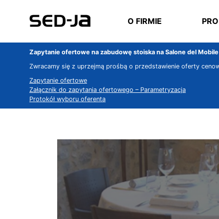
O FIRMIE
PRO
Zapytanie ofertowe na zabudowę stoiska na Salone del Mobil
Zwracamy się z uprzejmą prośbą o przedstawienie oferty cenow
Zapytanie ofertowe
Załącznik do zapytania ofertowego – Parametryzacja
Protokół wyboru oferenta